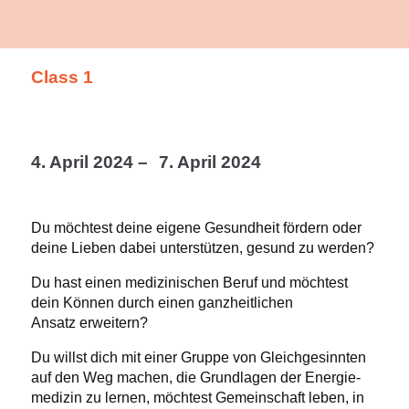
Class 1
4. April 2024 –
7. April 2024
Du möchtest deine eigene Gesundheit fördern oder
deine Lieben dabei unter­stützen, gesund zu werden?
Du hast einen medizi­ni­schen Beruf und möchtest
dein Können durch einen ganzheit­lichen
Ansatz erweitern?
Du willst dich mit einer Gruppe von Gleich­ge­sinnten
auf den Weg machen, die Grund­lagen der Energie­
me­dizin zu lernen, möchtest Gemein­schaft leben, in