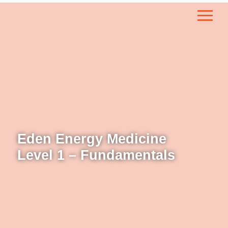
Eden Energy Medicine
Level 1 – Fundamentals